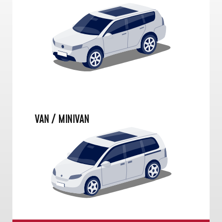
VAN / MINIVAN
SEARCH BY
POPULAR BRANDS / MARCAS
POPULARES