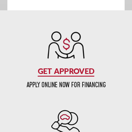
GET APPROVED
APPLY ONLINE NOW FOR FINANCING
FIND A CAR
SEARCH OUR CURRENT INVENTORY